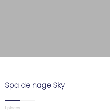
Spa de nage Sky
1 places