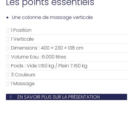
Les points essentiels
Une colonne de massage verticale
1 Position
1 Verticale
Dimensions : 400 × 230 × 138 cm
Volume Eau : 6.000 litres
Poids : Vide 1.150 kg / Plein 7.150 kg
3 Couleurs
1 Massage
EN SAVOIR PLUS SUR LA PRÉSENTATION