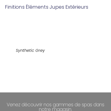
Finitions Éléments Jupes Extérieurs
Synthetic Grey
Venez découvrir nos gammes de spas dans
notre magasin.