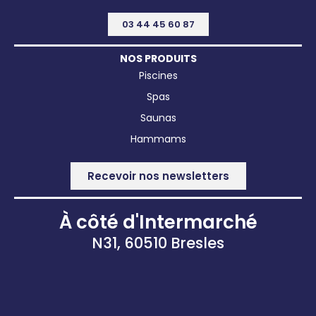
03 44 45 60 87
NOS PRODUITS
Piscines
Spas
Saunas
Hammams
Recevoir nos newsletters
À côté d'Intermarché
N31, 60510 Bresles