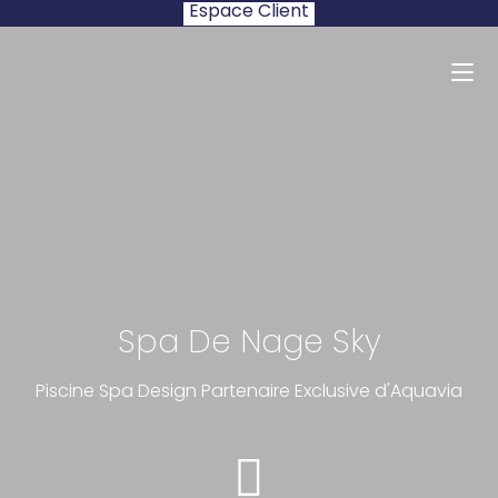
Espace Client
Spa De Nage Sky
Piscine Spa Design Partenaire Exclusive d'Aquavia