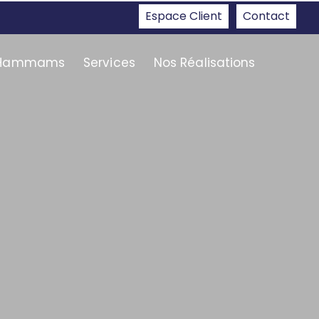
Espace Client
Contact
Hammams
Services
Nos Réalisations