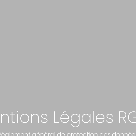
ntions Légales R
Règlement général de protection des donnée