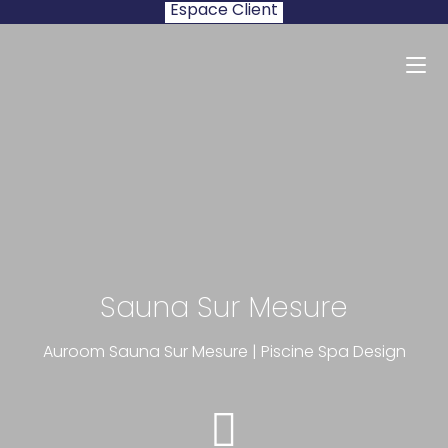
Espace Client
Sauna Sur Mesure
Auroom Sauna Sur Mesure | Piscine Spa Design