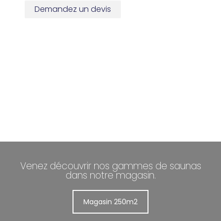
Demandez un devis
Venez découvrir nos gammes de saunas
dans notre magasin.
Magasin 250m2