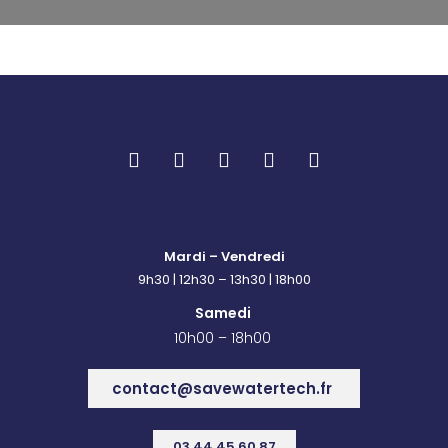
Mardi – Vendredi
9h30 | 12h30 – 13h30 | 18h00
Samedi
10h00 – 18h00
contact@savewatertech.fr
03 44 45 60 87